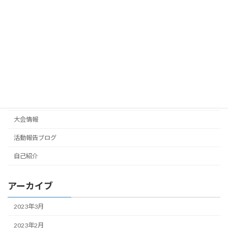
2/18：練習ラウンド（サンメンバーズ
活動報告ブログ
CC）
2023年2月20日
カテゴリー
ジュニアにお得なゴルフ場
大会情報
活動報告ブログ
自己紹介
アーカイブ
2023年3月
2023年2月