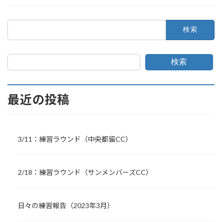
検
索:
検索
最近の投稿
3/11：練習ラウンド（中央都留CC）
2/18：練習ラウンド（サンメンバーズCC）
日々の練習報告（2023年3月）